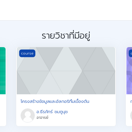
รายวิชาที่มีอยู่
โครงสร้างข้อมูลและอัลกอริทึมเบื้องต้น
ก
course
โครงสร้างข้อมูลและอัลกอริทึมเบื้องต้น
อ.ธีรภัทร์ ชมภูนุช
อาจารย์