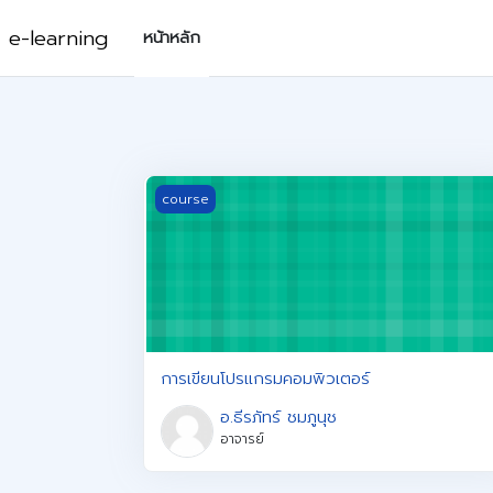
ข้ามไปที่เนื้อหาหลัก
e-learning
หน้าหลัก
การเขียนโปรแกรมคอมพิวเตอร์
course
การเขียนโปรแกรมคอมพิวเตอร์
อ.ธีรภัทร์ ชมภูนุช
อาจารย์