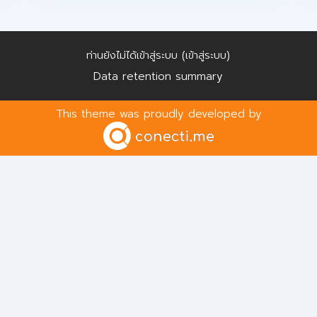
ท่านยังไม่ได้เข้าสู่ระบบ (
เข้าสู่ระบบ
)
Data retention summary
This theme was proudly developed by